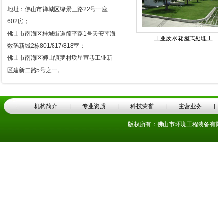
地址：佛山市禅城区绿景三路22号一座
602房；
佛山市南海区桂城街道简平路1号天安南海
工业废水花园式处理工...
数码新城2栋801/817/818室；
佛山市南海区狮山镇罗村联星宣巷工业新
区建新二路5号之一。
机构简介
|
专业资质
|
科技荣誉
|
主营业务
版权所有：佛山市环境工程装备有限