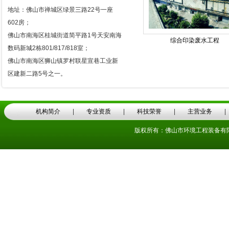
地址：佛山市禅城区绿景三路22号一座
602房；
佛山市南海区桂城街道简平路1号天安南海
综合印染废水工程
数码新城2栋801/817/818室；
佛山市南海区狮山镇罗村联星宣巷工业新
区建新二路5号之一。
机构简介
|
专业资质
|
科技荣誉
|
主营业务
版权所有：佛山市环境工程装备有限