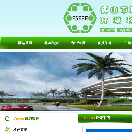
网站首页
机构简介
专业资质
科技荣誉
主营
Cases
环评案例
Cases
经典案例
环评案例