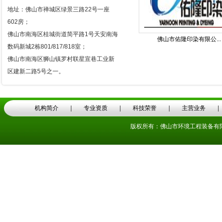
地址：佛山市禅城区绿景三路22号一座
602房；
佛山市南海区桂城街道简平路1号天安南海
佛山市佑隆印染有限公...
数码新城2栋801/817/818室；
佛山市南海区狮山镇罗村联星宣巷工业新
区建新二路5号之一。
机构简介
|
专业资质
|
科技荣誉
|
主营业务
版权所有：佛山市环境工程装备有限