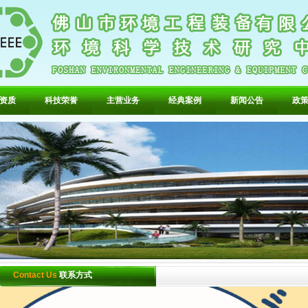
资质
科技荣誉
主营业务
经典案例
新闻公告
政
Contact Us
联系方式