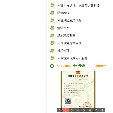
环境工程设计、承建与设备制造
环保验收
环境风险应急预案
清洁生产
场地环境调查
环保设施运营管理
排污许可
环保管家（顾问）服务
Credential
专业资质
more>>
1
2
3
4
5
6
7
8