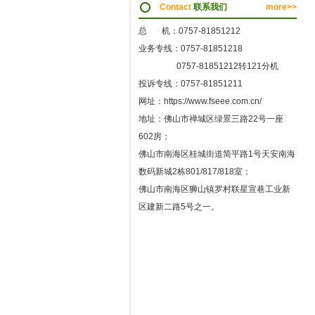
Contact
联系我们
more>>
总 机：0757-81851212
业务专线：0757-81851218
0757-81851212转121分机
投诉专线：0757-81851211
网址：https://www.fseee.com.cn/
地址：佛山市禅城区绿景三路22号一座
602房；
佛山市南海区桂城街道简平路1号天安南海
数码新城2栋801/817/818室；
佛山市南海区狮山镇罗村联星宣巷工业新
区建新二路5号之一。