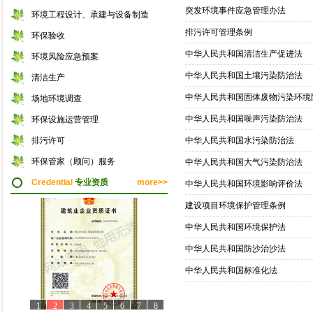
突发环境事件应急管理办法
环境工程设计、承建与设备制造
排污许可管理条例
环保验收
中华人民共和国清洁生产促进法
环境风险应急预案
中华人民共和国土壤污染防治法
清洁生产
中华人民共和国固体废物污染环境
场地环境调查
中华人民共和国噪声污染防治法
环保设施运营管理
排污许可
中华人民共和国水污染防治法
环保管家（顾问）服务
中华人民共和国大气污染防治法
Credential
专业资质
more>>
中华人民共和国环境影响评价法
建设项目环境保护管理条例
中华人民共和国环境保护法
中华人民共和国防沙治沙法
中华人民共和国标准化法
1
2
3
4
5
6
7
8