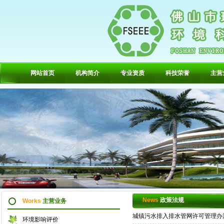
网站首页
机构简介
专业资质
科技荣誉
主营
News
政策法规
Works
主营业务
城镇污水排入排水管网许可管理办
环境影响评价